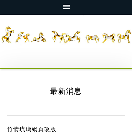
最新消息
竹情琉璃網頁改版