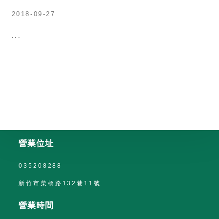
2018-09-27
...
營業位址
035208288
新竹市柴橋路132巷11號
營業時間