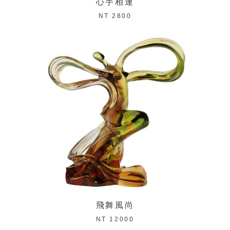
心手相連
NT 2800
飛舞風尚
NT 12000