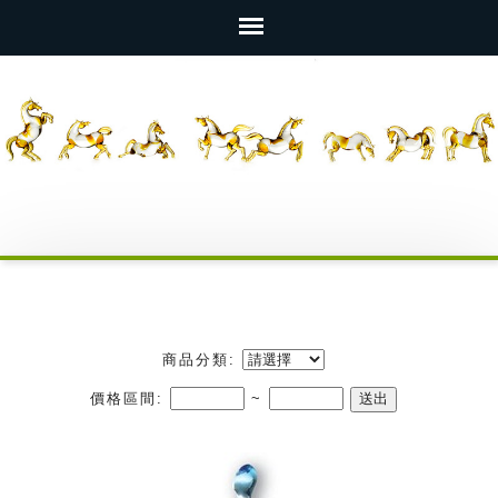
商品分類:
價格區間:
~