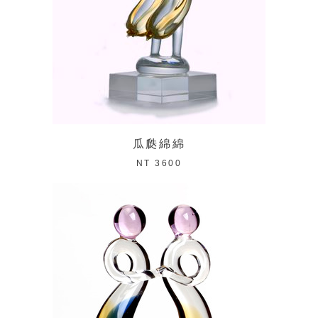
瓜瓞綿綿
NT 3600