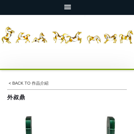
<
BACK TO 作品介紹
外叔鼎