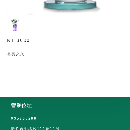
NT 3600
長長久久
營業位址
035208288
新竹市柴橋路132巷11號