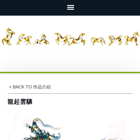
<
BACK TO 作品介紹
龍起雲驤