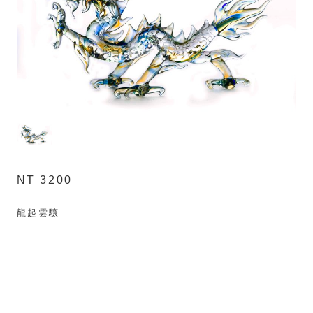
NT 3200
龍起雲驤