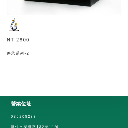
NT 2800
傳承系列-2
營業位址
035208288
新竹市柴橋路132巷11號