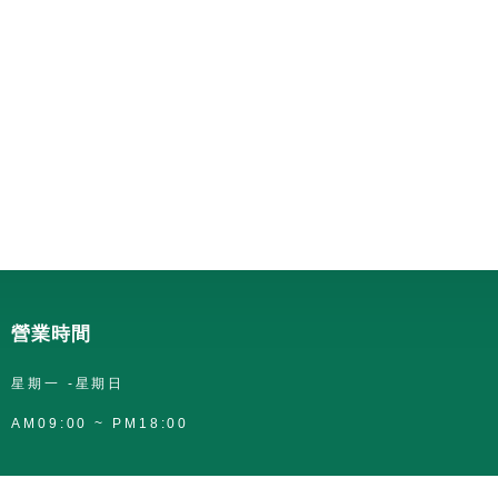
營業時間
星期一 -星期日
AM09:00 ~ PM18:00