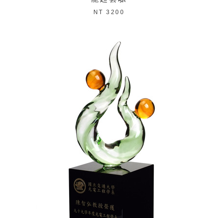
NT 3200