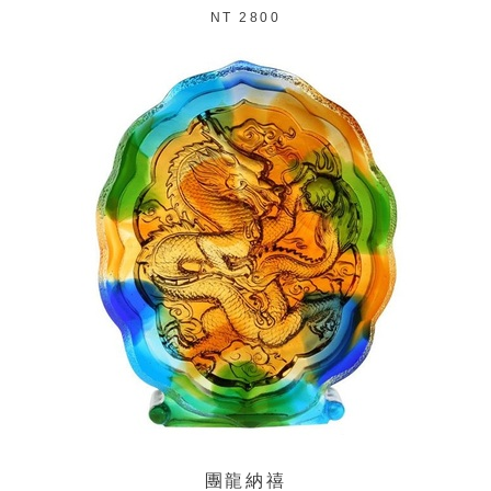
NT 2800
團龍納禧