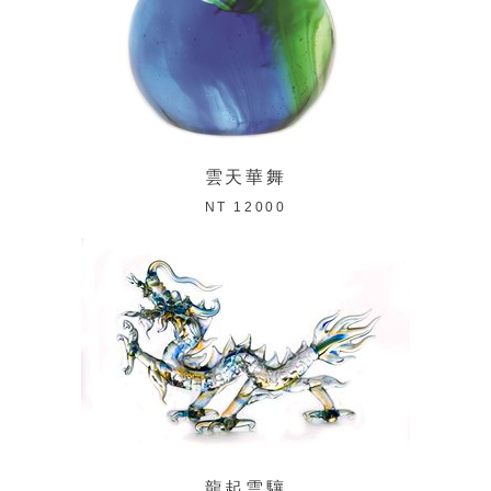
雲天華舞
NT 12000
龍起雲驤