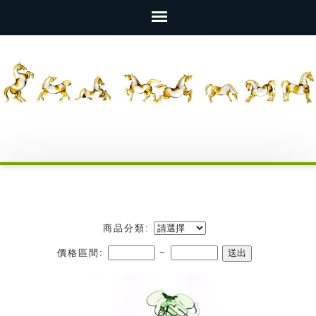
商品分類:
價格區間:
~